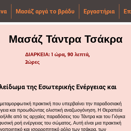
ένα
Μασάζ αργά το βράδυ
Εργαστήρια
Επ
Μασάζ Τάντρα Τσάκρα
ΔΙΑΡΚΕΙΑ: 1 ώρα, 90 λεπτά,
2ώρες
λείδωμα της Εσωτερικής Ενέργειας και
ι μεταμορφωτική πρακτική που υπερβαίνει την παραδοσιακή
έργεια και προωθώντας ολιστική αναζωογόνηση. Η Θεραπεία
οήλθε από τις αρχαίες παραδόσεις του Τάντρα και του Γιόγκα
η φυσική ροή ενέργειας του σώματος. Αυτή είναι μια πρακτική
γοποιητικό και ισορροπητικό ρόλο των τσάκρα, των