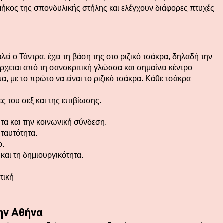
 μήκος της σπονδυλικής στήλης και ελέγχουν διάφορες πτυχές
.
εί ο Τάντρα, έχει τη βάση της στο ριζικό τσάκρα, δηλαδή την
ρχεται από τη σανσκριτική γλώσσα και σημαίνει κέντρο
 με το πρώτο να είναι το ριζικό τσάκρα. Κάθε τσάκρα
ες του σεξ και της επιβίωσης.
τα και την κοινωνική σύνδεση.
 ταυτότητα.
ο.
αι τη δημιουργικότητα.
τική
ην Αθήνα