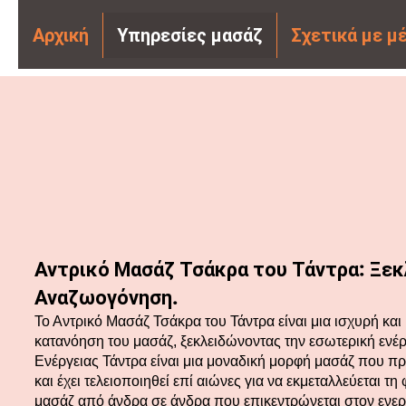
Αρχική
Υπηρεσίες μασάζ
Σχετικά με μ
Αντρικό Μασάζ Τσάκρα του Τάντρα: Ξεκ
Αναζωογόνηση.
Το Αντρικό Μασάζ Τσάκρα του Τάντρα είναι μια ισχυρή κα
κατανόηση του μασάζ, ξεκλειδώνοντας την εσωτερική εν
Ενέργειας Τάντρα είναι μια μοναδική μορφή μασάζ που πρ
και έχει τελειοποιηθεί επί αιώνες για να εκμεταλλεύεται τ
μασάζ από άνδρα σε άνδρα που επικεντρώνεται στον ενερ