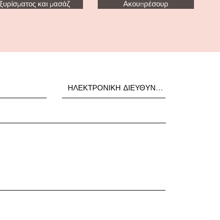
ξυρίσματος και μασάζ
Ακουπρέσουρ
υποβάλλουν