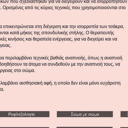
νικών που σχεδιάστηκαν για να διεγείρουν και να ισορροπήσουν
 Ορισμένες από τις κύριες τεχνικές που χρησιμοποιούνται στο
επικεντρώνεται στη διέγερση και την ισορροπία των τσάκρα,
σκονται κατά μήκος της σπονδυλικής στήλης. Ο θεραπευτής
ς κινήσεις και θεραπεία ενέργειας, για να διεγείρει και να
γειας.
α περιλαμβάνει τεχνικές βαθιάς αναπνοής, όπως η αναπνοή
α βοηθήσουν τα άτομα να συνδεθούν με την αναπνοή τους, να
ργειας στο σώμα.
αμβάνει αισθησιακή αφή, η οποία δεν είναι μόνο ευχάριστη
α.
Ρεφλεξολογία
Σώμα με σώμα