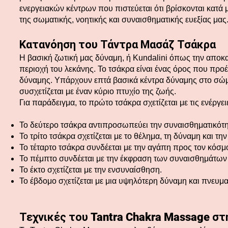
ενεργειακών κέντρων που πιστεύεται ότι βρίσκονται κατά
της σωματικής, νοητικής και συναισθηματικής ευεξίας μας
Κατανόηση του Τάντρα Μασάζ Τσάκρα
Η βασική ζωτική μας δύναμη, ή Kundalini όπως την αποκαλ
περιοχή του λεκάνης. Το τσάκρα είναι ένας όρος που προέ
δύναμης. Υπάρχουν επτά βασικά κέντρα δύναμης στο σώμα,
συσχετίζεται με έναν κύριο πτυχίο της ζωής.
Για παράδειγμα, το πρώτο τσάκρα σχετίζεται με τις ενέργει
Το δεύτερο τσάκρα αντιπροσωπεύει την συναισθηματικότη
Το τρίτο τσάκρα σχετίζεται με το θέλημα, τη δύναμη και την
Το τέταρτο τσάκρα συνδέεται με την αγάπη προς τον κόσμ
Το πέμπτο συνδέεται με την έκφραση των συναισθημάτων κ
Το έκτο σχετίζεται με την ενσυναίσθηση.
Το έβδομο σχετίζεται με μια υψηλότερη δύναμη και πνευμα
Τεχνικές του Tantra Chakra Massage στ